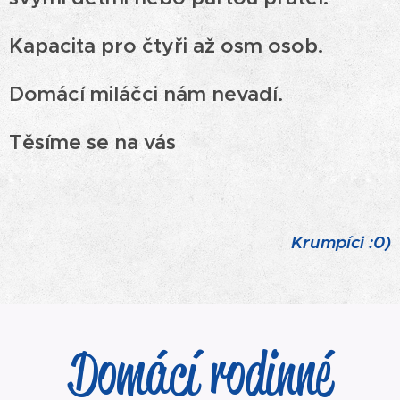
Kapacita pro čtyři až osm osob.
Domácí miláčci nám nevadí.
Těsíme se na vás
Krumpíci :0)
Domácí rodinné