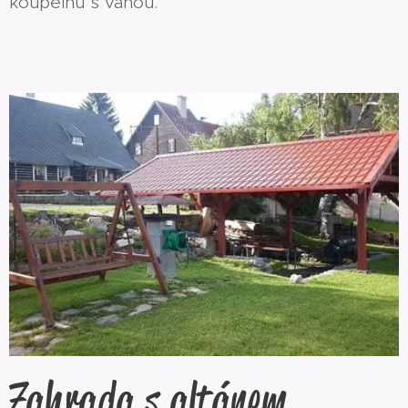
koupelnu s vanou.
Zahrada s altánem