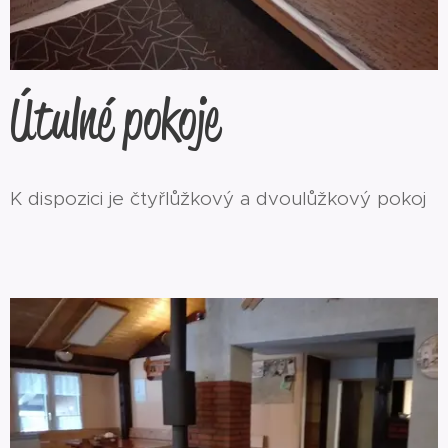
Útulné pokoje
K dispozici je čtyřlůžkový a dvoulůžkový pokoj