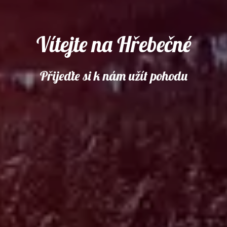
Vítejte na Hřebečné
Přijeďte si k nám užít pohodu