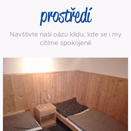
prostředí
Navštivte naši oázu klidu, kde se i my
cítíme spokojeně