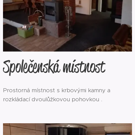
Společenská místnost
Prostorná místnost s krbovými kamny a
rozkládací dvoulůžkovou pohovkou .