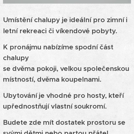
Umístění chalupy je ideální pro zimní i
letní rekreaci
či víkendové pobyty.
K pronájmu nabízíme spodní část
chalupy
se dvěma pokoji, velkou společenskou
místností, dvěma koupelnami.
Ubytování je vhodné pro hosty, kteří
upřednostňují vlastní soukromí.
Budete zde mít dostatek prostoru se
svými dětmi nebo partou přátel.