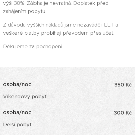
výši 30%. Záloha je nevratná. Doplatek před
zahájením pobytu.
Z důvodu vyšších nákladů jsme nezaváděli EET a
veškeré platby probíhají převodem přes účet.
Děkujeme za pochopení.
osoba/noc
350 Kč
Víkendový pobyt
osoba/noc
300 Kč
Delší pobyt