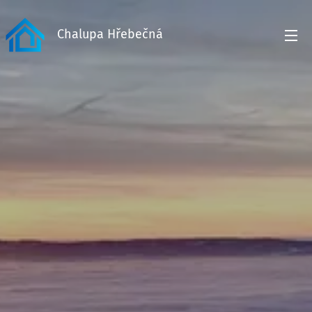
Chalupa Hřebečná