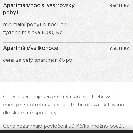
Apartmán/noc silvestrovský
3500 Kč
pobyt
minimální pobyt 4 noci, při
týdenním sleva 1000,-Kč
Apartmán/velikonoce
7500 Kč
cena za celý apartmán čt-po
Cena nezahrnuje závěrečný úklid, spotřebované
energie, spotřebu vody, spotřebu dřeva. Účtováno
dle skutečné spotřeby.
Cena nezahrnuje povlečení 50 Kč/ks, možno použít